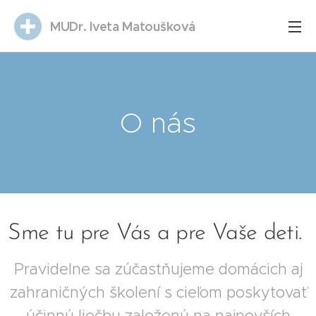
MUDr. Iveta Matoušková
Matoušková
O nás
Sme tu pre Vás a pre Vaše deti.
Pravidelne sa zúčastňujeme domácich aj
zahraničných školení s cieľom poskytovať
účinnú liečbu založenú na najnovších